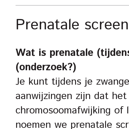
Prenatale screen
Wat is prenatale (tijde
(onderzoek?)
Je kunt tijdens je zwang
aanwijzingen zijn dat het
chromosoomafwijking of li
noemen we prenatale sc