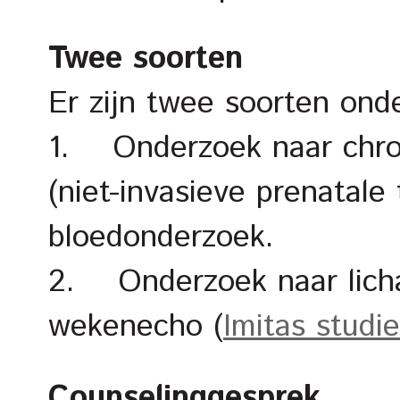
Twee soorten
Er zijn twee soorten ond
1. Onderzoek naar chro
(niet-invasieve prenatale 
bloedonderzoek.
2. Onderzoek naar licham
wekenecho (
Imitas studie
Counselinggesprek