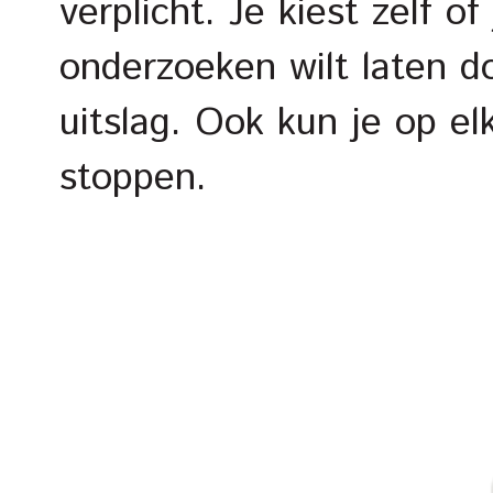
verplicht. Je kiest zelf o
onderzoeken wilt laten d
uitslag. Ook kun je op e
stoppen.