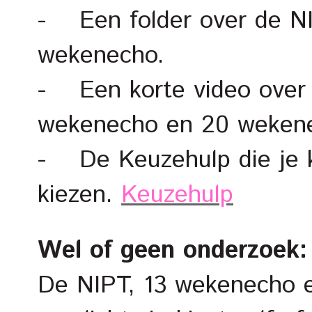
- Een folder over de N
wekenecho.
- Een korte video over 
wekenecho en 20 weken
- De Keuzehulp die je k
kiezen.
Keuzehulp
Wel of geen onderzoek: 
De NIPT, 13 wekenecho e