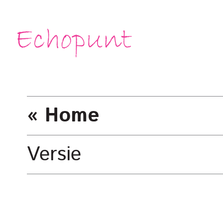
« Home
Versie